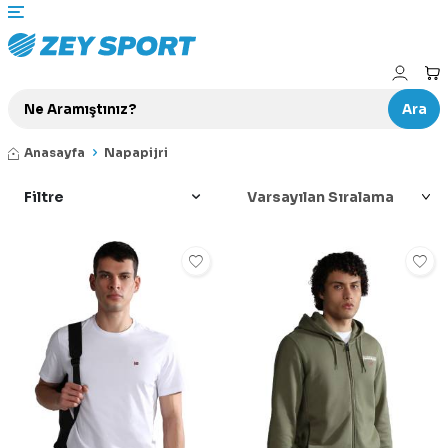
Ara
Anasayfa
Napapijri
Filtre