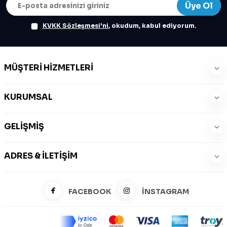
Üye Ol
KVKK Sözleşmesi'ni
, okudum, kabul ediyorum.
MÜŞTERI HIZMETLERI
KURUMSAL
GELIŞMIŞ
ADRES & İLETIŞIM
FACEBOOK
İNSTAGRAM