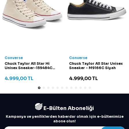
Converse
Converse
Chuck Taylor All Star Hi
Chuck Taylor All Star Unisex
Unisex Sneaker-159484C
Sneaker - M9166C Siyah
Krem
4.999,00
TL
4.999,00
TL
E-Bülten Aboneliği
Kampanya ve yeniliklerden haberdar olmak için e-bültenimize
abone olun!