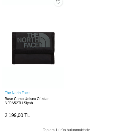
The North Face
Base Camp Unisex Cüzdan -
NF0A52TH Siyah
2.199,00
TL
Toplam
1
ürün bulunmaktadır.