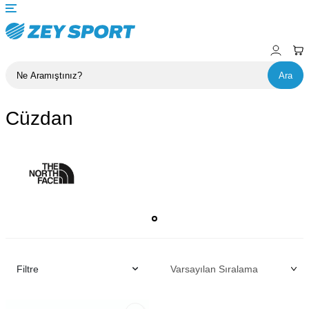
Ara
Cüzdan
Filtre