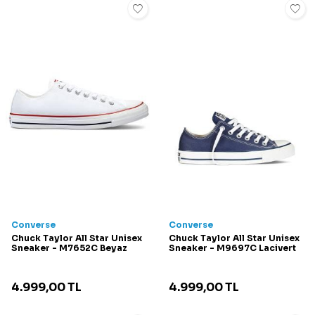
Converse
Converse
Chuck Taylor All Star Unisex
Chuck Taylor All Star Unisex
Sneaker - M7652C Beyaz
Sneaker - M9697C Lacivert
4.999,00
TL
4.999,00
TL