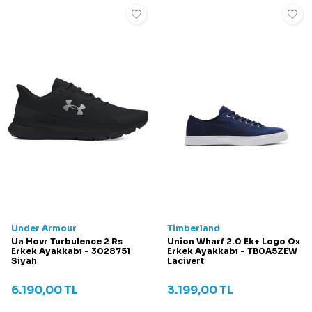
Under Armour
Timberland
Ua Hovr Turbulence 2 Rs
Union Wharf 2.0 Ek+ Logo Ox
Erkek Ayakkabı - 3028751
Erkek Ayakkabı - TB0A5ZEW
Siyah
Lacivert
6.190,00
TL
3.199,00
TL