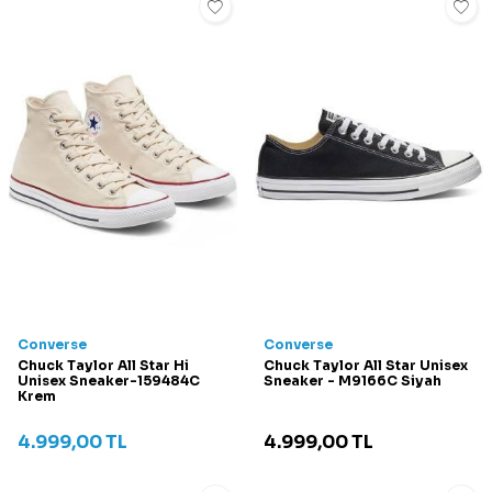
Converse
Converse
Chuck Taylor All Star Hi
Chuck Taylor All Star Unisex
Unisex Sneaker-159484C
Sneaker - M9166C Siyah
Krem
4.999,00
TL
4.999,00
TL