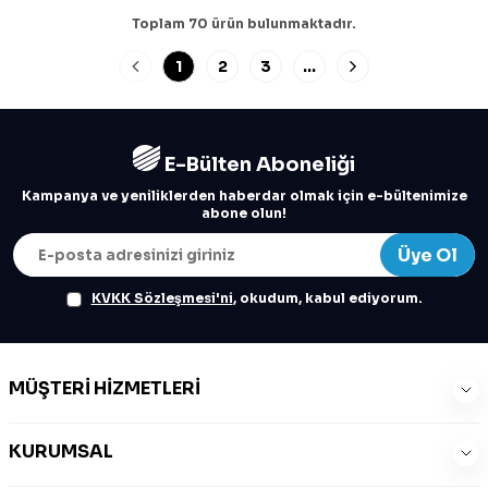
Toplam
70
ürün bulunmaktadır.
1
2
3
…
E-Bülten Aboneliği
Kampanya ve yeniliklerden haberdar olmak için e-bültenimize
abone olun!
Üye Ol
KVKK Sözleşmesi'ni
, okudum, kabul ediyorum.
MÜŞTERI HIZMETLERI
KURUMSAL