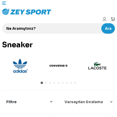
Ara
Sneaker
Filtre