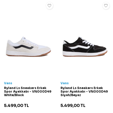
Vans
Vans
Ryland Ls Sneakers Erkek
Ryland Ls Sneakers Erkek
Spor Ayakkabı - VN000D49
Spor Ayakkabı - VN000D49
White/Black
Siyah/Beyaz
5.499,00
TL
5.499,00
TL