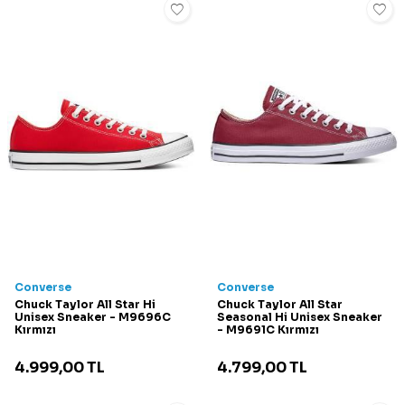
Converse
Converse
Chuck Taylor All Star Hi
Chuck Taylor All Star
Unisex Sneaker - M9696C
Seasonal Hi Unisex Sneaker
Kırmızı
- M9691C Kırmızı
4.999,00
TL
4.799,00
TL