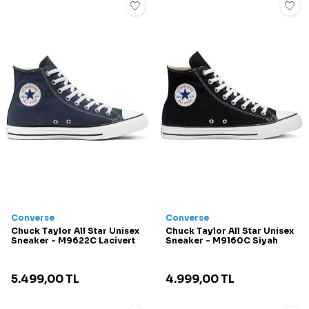
Converse
Converse
Chuck Taylor All Star Unisex
Chuck Taylor All Star Unisex
Sneaker - M9622C Lacivert
Sneaker - M9160C Siyah
5.499,00
TL
4.999,00
TL