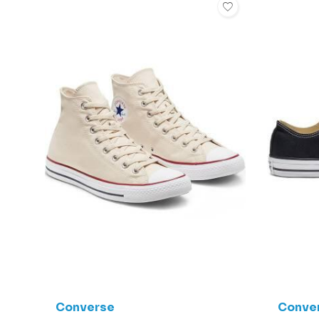
Converse
Conve