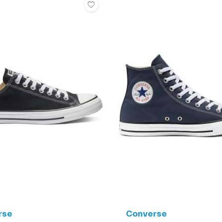
rse
Converse