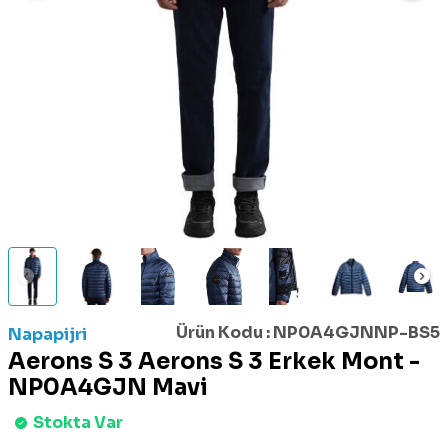
Ürün Kodu :
NP0A4GJNNP-BS5
Napapijri
Aerons S 3 Aerons S 3 Erkek Mont -
NP0A4GJN Mavi
Stokta Var