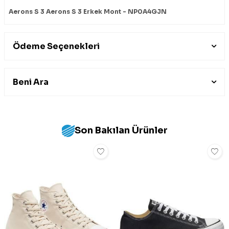
Aerons S 3 Aerons S 3 Erkek Mont - NP0A4GJN
Ödeme Seçenekleri
Beni Ara
Son Bakılan Ürünler