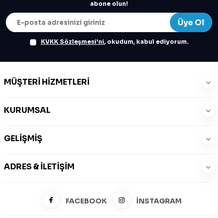
abone olun!
Üye Ol
KVKK Sözleşmesi'ni
, okudum, kabul ediyorum.
MÜŞTERI HIZMETLERI
KURUMSAL
GELIŞMIŞ
ADRES & İLETIŞIM
FACEBOOK
İNSTAGRAM