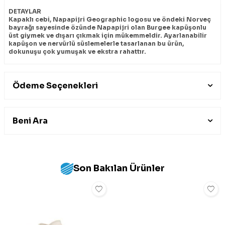
DETAYLAR
Kapaklı cebi, Napapijri Geographic logosu ve öndeki Norveç
bayrağı sayesinde özünde Napapijri olan Burgee kapüşonlu
üst giymek ve dışarı çıkmak için mükemmeldir. Ayarlanabilir
kapüşon ve nervürlü süslemelerle tasarlanan bu ürün,
dokunuşu çok yumuşak ve ekstra rahattır.
Ödeme Seçenekleri
Beni Ara
Son Bakılan Ürünler