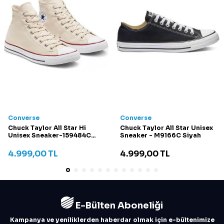
Converse
Converse
Chuck Taylor All Star Hi
Chuck Taylor All Star Unisex
Unisex Sneaker-159484C
Sneaker - M9166C Siyah
Krem
4.999,00
TL
4.999,00
TL
E-Bülten Aboneliği
Kampanya ve yeniliklerden haberdar olmak için e-bültenimize