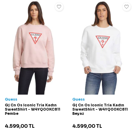
Guess
Guess
Gj Cn Os Iconic Tria Kadın
Gj Cn Os Iconic Tria Kadın
SweatShirt - W4YQ00KC811
SweatShirt - W4YQ00KC811
Pembe
Beyaz
4.599,00
TL
4.599,00
TL