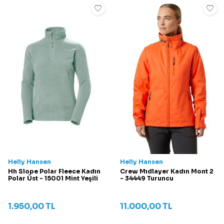
Helly Hansen
Helly Hansen
Hh Slope Polar Fleece Kadın
Crew Mıdlayer Kadın Mont 2
Polar Üst - 15001 Mint Yeşili
- 34449 Turuncu
1.950,00
TL
11.000,00
TL