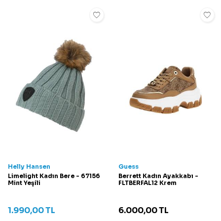
Helly Hansen
Guess
Limelight Kadın Bere - 67156
Berrett Kadın Ayakkabı -
Mint Yeşili
FLTBERFAL12 Krem
1.990,00
TL
6.000,00
TL