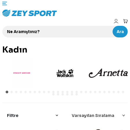
Ara
Kadın
Filtre