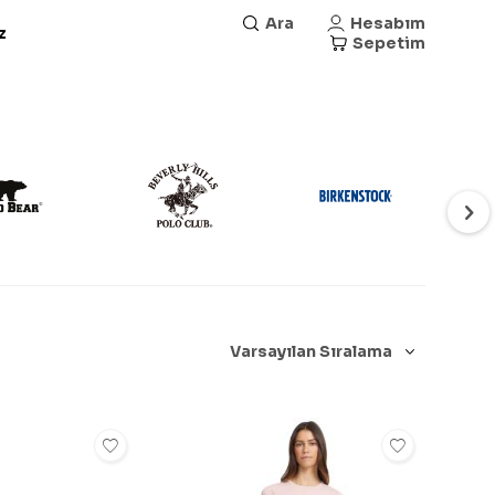
Ara
Hesabım
z
Sepetim