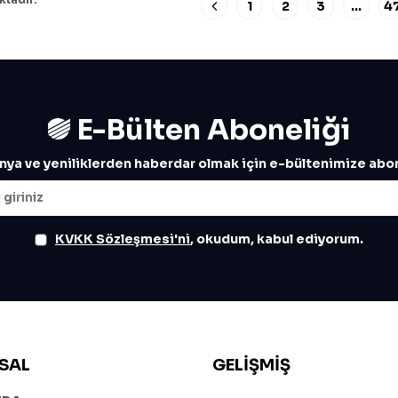
1
2
3
…
4
E-Bülten Aboneliği
ya ve yeniliklerden haberdar olmak için e-bültenimize abon
KVKK Sözleşmesi'ni
, okudum, kabul ediyorum.
SAL
GELIŞMIŞ