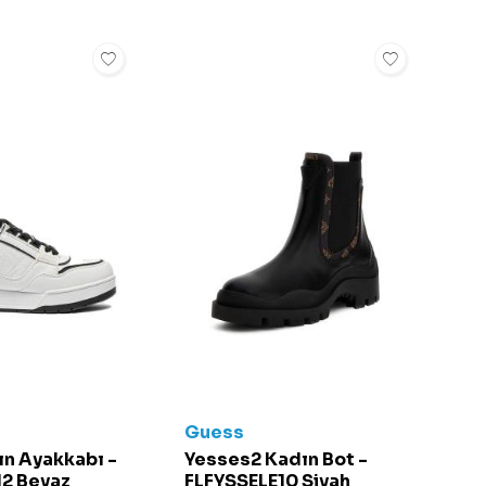
Guess
ın Ayakkabı -
Yesses2 Kadın Bot -
12 Beyaz
FLFYSSELE10 Siyah