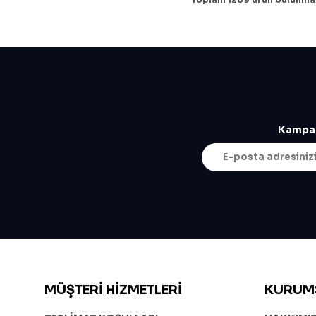
Açık Turuncu
Açık Yeşil
Altın Sarısı
Antrasit
Asfalt Gri
Gri
Kampan
Bej
Beyaz
Beyaz/Kırmızı
Beyaz/Mavi
Beyaz/Pembe
Beyaz/Siyah
Bordo
Buz Mavisi
MÜŞTERI HIZMETLERI
KURUM
Desenli
Gri Melanj