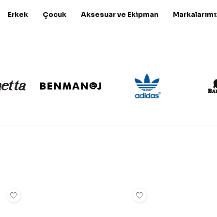
Erkek
Çocuk
Aksesuar ve Ekipman
Markalarımı