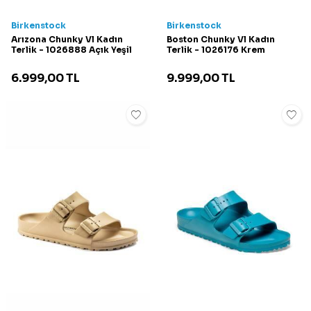
Birkenstock
Birkenstock
Arızona Chunky Vl Kadın
Boston Chunky Vl Kadın
Terlik - 1026888 Açık Yeşil
Terlik - 1026176 Krem
6.999,00
TL
9.999,00
TL