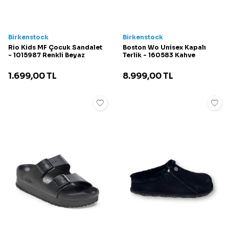
Birkenstock
Birkenstock
Rio Kids MF Çocuk Sandalet
Boston Wo Unisex Kapalı
- 1015987 Renkli Beyaz
Terlik - 160583 Kahve
1.699,00
TL
8.999,00
TL