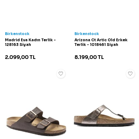
Birkenstock
Birkenstock
Madrid Eva Kadın Terlik -
Arizona Ct Artic Old Erkek
128163 Siyah
Terlik - 1018461 Siyah
2.099,00
TL
8.199,00
TL