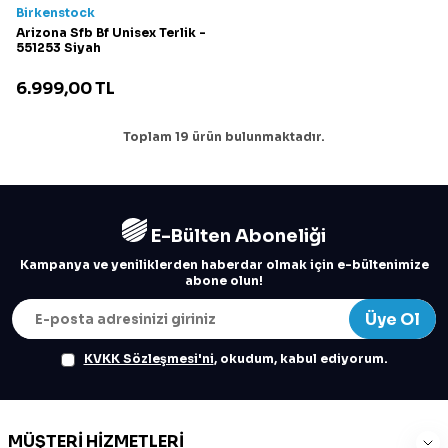
Birkenstock
Arizona Sfb Bf Unisex Terlik -
551253 Siyah
6.999,00
TL
Toplam
19
ürün bulunmaktadır.
E-Bülten Aboneliği
Kampanya ve yeniliklerden haberdar olmak için e-bültenimize
abone olun!
Üye Ol
KVKK Sözleşmesi'ni
, okudum, kabul ediyorum.
MÜŞTERI HIZMETLERI