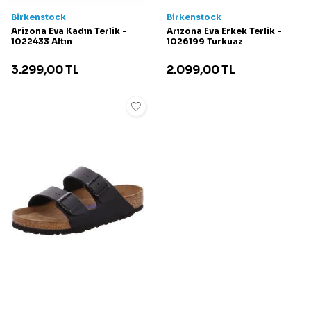
Birkenstock
Birkenstock
Arizona Eva Kadın Terlik -
Arızona Eva Erkek Terlik -
1022433 Altın
1026199 Turkuaz
3.299,00
TL
2.099,00
TL