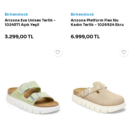
Birkenstock
Birkenstock
Arızona Eva Unisex Terlik -
Arızona Platform Flex Nu
1024571 Açık Yeşil
Kadın Terlik - 1026924 Ekru
3.299,00
TL
6.999,00
TL