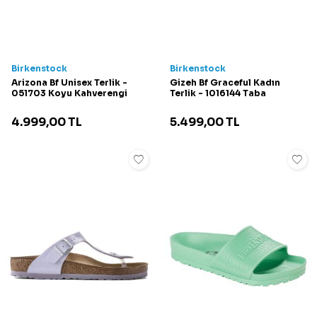
Birkenstock
Birkenstock
Arizona Bf Unisex Terlik -
Gizeh Bf Graceful Kadın
051703 Koyu Kahverengi
Terlik - 1016144 Taba
4.999,00
TL
5.499,00
TL