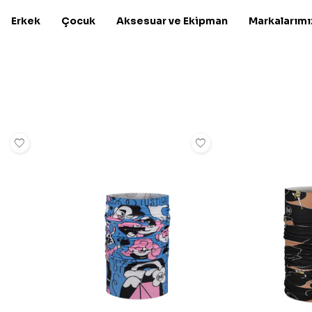
Erkek
Çocuk
Aksesuar ve Ekipman
Markalarımı