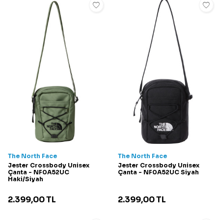
The North Face
The North Face
Jester Crossbody Unisex
Jester Crossbody Unisex
Çanta - NF0A52UC
Çanta - NF0A52UC Siyah
Haki/Siyah
2.399,00
TL
2.399,00
TL