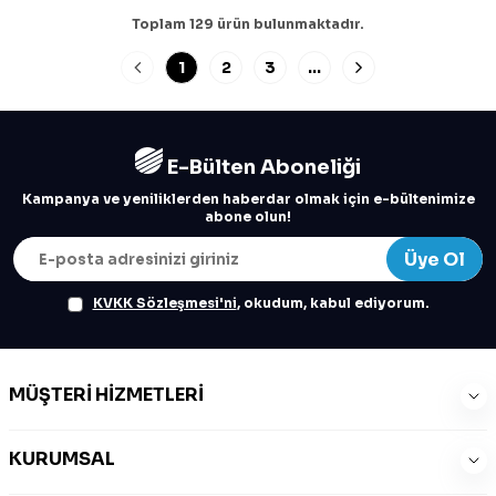
Toplam
129
ürün bulunmaktadır.
1
2
3
…
E-Bülten Aboneliği
Kampanya ve yeniliklerden haberdar olmak için e-bültenimize
abone olun!
Üye Ol
KVKK Sözleşmesi'ni
, okudum, kabul ediyorum.
MÜŞTERI HIZMETLERI
KURUMSAL