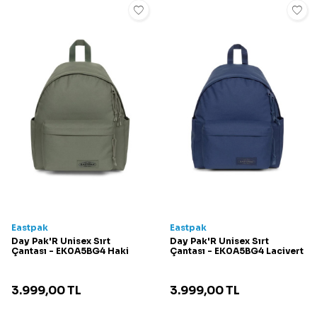
Eastpak
Eastpak
Day Pak'R Unisex Sırt
Day Pak'R Unisex Sırt
Çantası - EK0A5BG4 Haki
Çantası - EK0A5BG4 Lacivert
3.999,00
TL
3.999,00
TL