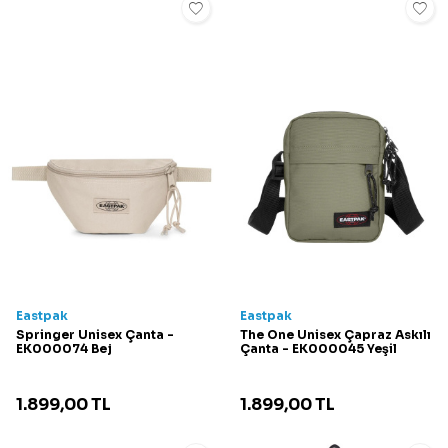
Eastpak
Eastpak
Springer Unisex Çanta -
The One Unisex Çapraz Askılı
EK000074 Bej
Çanta - EK000045 Yeşil
1.899,00
TL
1.899,00
TL