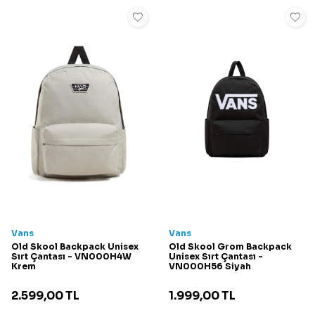
Vans
Vans
Old Skool Backpack Unisex
Old Skool Grom Backpack
Sırt Çantası - VN000H4W
Unisex Sırt Çantası -
Krem
VN000H56 Siyah
2.599,00
TL
1.999,00
TL