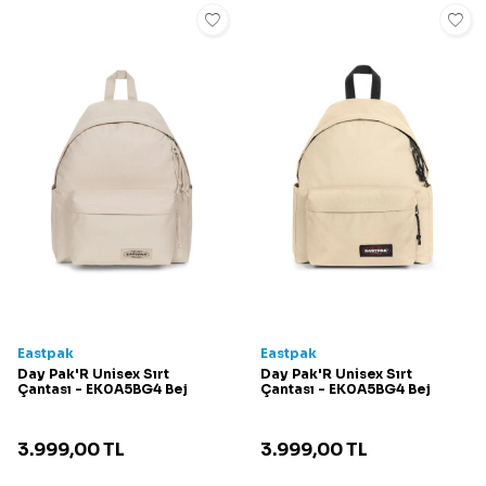
Eastpak
Eastpak
Day Pak'R Unisex Sırt
Day Pak'R Unisex Sırt
Çantası - EK0A5BG4 Bej
Çantası - EK0A5BG4 Bej
3.999,00
TL
3.999,00
TL