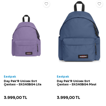
Eastpak
Eastpak
Day Pak'R Unisex Sırt
Day Pak'R Unisex Sırt
Çantası - EK0A5BG4 Lila
Çantası - EK0A5BG4 Mavi
3.999,00
TL
3.999,00
TL