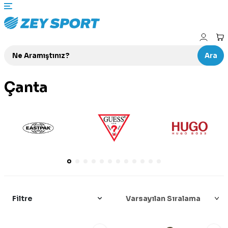
Ara
Çanta
Filtre