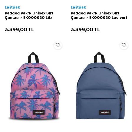
Eastpak
Eastpak
Padded Pak'R Unisex Sırt
Padded Pak'R Unisex Sırt
Çantası - EK000620 Lila
Çantası - EK000620 Lacivert
3.399,00
TL
3.399,00
TL