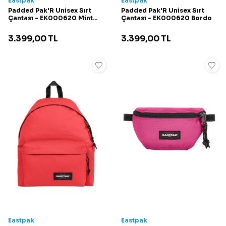
Eastpak
Eastpak
Padded Pak'R Unisex Sırt
Padded Pak'R Unisex Sırt
Çantası - EK000620 Mint
Çantası - EK000620 Bordo
Yeşili
3.399,00
TL
3.399,00
TL
Eastpak
Eastpak