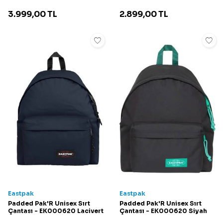
3.999,00
TL
2.899,00
TL
Eastpak
Eastpak
Padded Pak'R Unisex Sırt
Padded Pak'R Unisex Sırt
Çantası - EK000620 Lacivert
Çantası - EK000620 Siyah