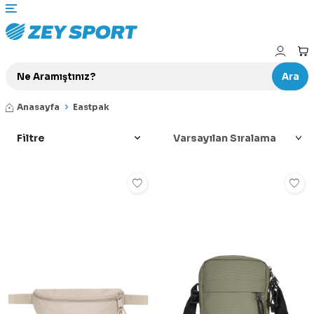
Ara
Anasayfa
Eastpak
Filtre