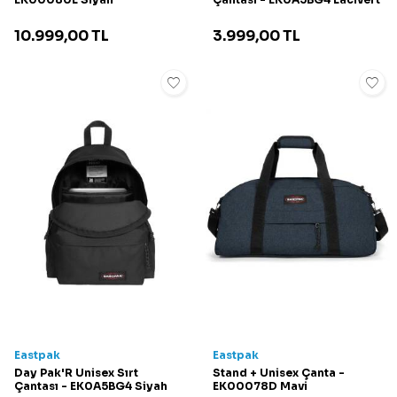
10.999,00
TL
3.999,00
TL
Eastpak
Eastpak
Day Pak'R Unisex Sırt
Stand + Unisex Çanta -
Çantası - EK0A5BG4 Siyah
EK00078D Mavi