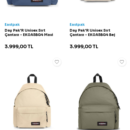
Eastpak
Eastpak
Day Pak'R Unisex Sırt
Day Pak'R Unisex Sırt
Çantası - EK0A5BG4 Mavi
Çantası - EK0A5BG4 Bej
3.999,00
TL
3.999,00
TL