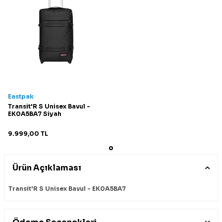
Eastpak
Transit'R S Unisex Bavul -
EK0A5BA7 Siyah
9.999,00
TL
Ürün Açıklaması
Transit'R S Unisex Bavul - EK0A5BA7