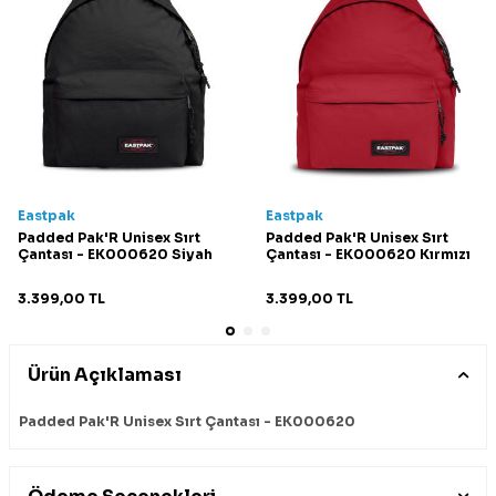
Eastpak
Eastpak
Padded Pak'R Unisex Sırt
Padded Pak'R Unisex Sırt
Çantası - EK000620 Siyah
Çantası - EK000620 Kırmızı
3.399,00
TL
3.399,00
TL
Ürün Açıklaması
Padded Pak'R Unisex Sırt Çantası - EK000620