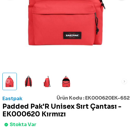
Ürün Kodu :
EK000620EK-6S2
Eastpak
Padded Pak'R Unisex Sırt Çantası -
EK000620 Kırmızı
Stokta Var