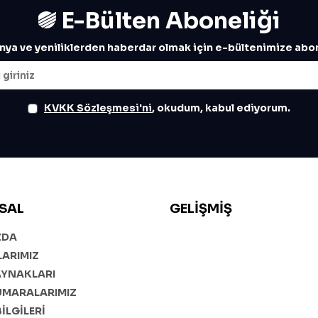
E-Bülten Aboneliği
ya ve yeniliklerden haberdar olmak için e-bültenimize abon
KVKK Sözleşmesi'ni
, okudum, kabul ediyorum.
SAL
GELIŞMIŞ
ZDA
ARIMIZ
AYNAKLARI
UMARALARIMIZ
BİLGİLERİ