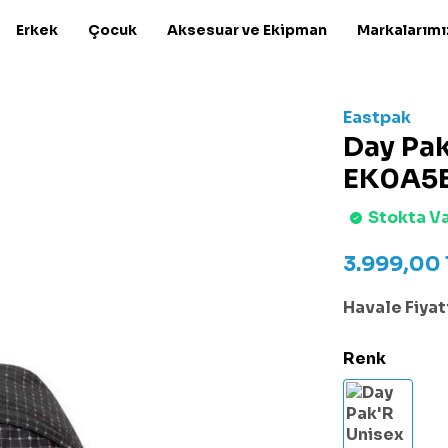
Erkek
Çocuk
Aksesuar ve Ekipman
Markalarımı
Eastpak
Day Pak
EK0A5B
Stokta V
3.999,00
Havale Fiyatı
Renk