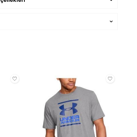
çenekleri