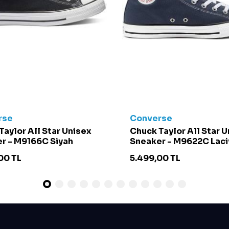
rse
Converse
Taylor All Star Unisex
Chuck Taylor All Star 
r - M9166C Siyah
Sneaker - M9622C Laci
00
TL
5.499,00
TL