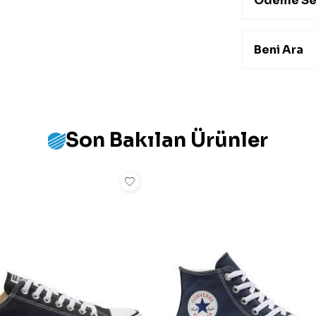
Ödeme Se
Beni Ara
Son Bakılan Ürünler