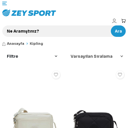
Ara
Anasayfa
Kipling
Filtre