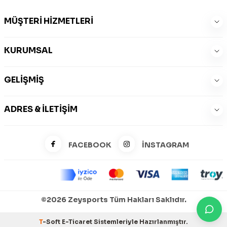
MÜŞTERI HIZMETLERI
KURUMSAL
GELIŞMIŞ
ADRES & İLETIŞIM
FACEBOOK
İNSTAGRAM
©2026 Zeysports Tüm Hakları Saklıdır.
T
-Soft
E-Ticaret
Sistemleriyle Hazırlanmıştır.