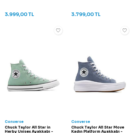
3.999,00
TL
3.799,00
TL
Converse
Converse
Chuck Taylor All Star in
Chuck Taylor All Star Move
Herby Unisex Ayakkabı -
Kadın Platform Ayakkabı -