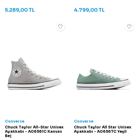
5.289,00
TL
4.799,00
TL
Converse
Converse
Chuck Taylor All-Star Unisex
Chuck Taylor All Star Unisex
Ayakkabı - A06561C Kanvas
Ayakkabı - A06567C Yeşil
Bej