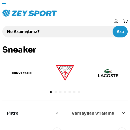
Ara
Sneaker
Filtre