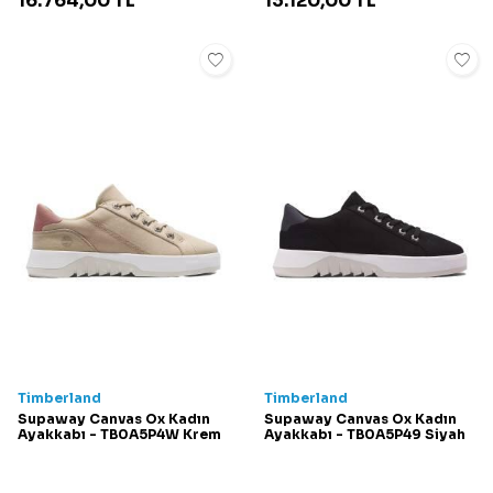
16.764,00
TL
13.120,00
TL
Timberland
Timberland
Supaway Canvas Ox Kadın
Supaway Canvas Ox Kadın
Ayakkabı - TB0A5P4W Krem
Ayakkabı - TB0A5P49 Siyah