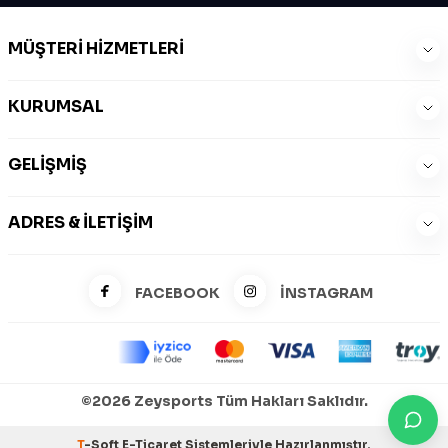
MÜŞTERI HIZMETLERI
KURUMSAL
GELIŞMIŞ
ADRES & İLETIŞIM
FACEBOOK
İNSTAGRAM
©2026 Zeysports Tüm Hakları Saklıdır.
T
-Soft
E-Ticaret
Sistemleriyle Hazırlanmıştır.