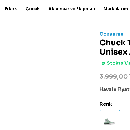
Erkek
Çocuk
Aksesuar ve Ekipman
Markalarımı
Converse
Chuck T
Unisex 
Stokta V
3.999,00 
Havale Fiyatı
Renk