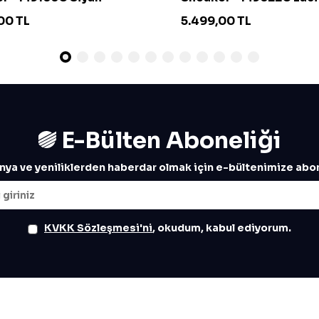
00
TL
5.499,00
TL
E-Bülten Aboneliği
ya ve yeniliklerden haberdar olmak için e-bültenimize abon
KVKK Sözleşmesi'ni
, okudum, kabul ediyorum.