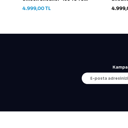
Krem
4.999,00
TL
4.999,
Kampan