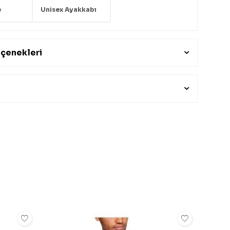
e
Unisex Ayakkabı
çenekleri