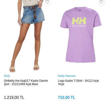
Only
Helly Hansen
Onlkelly Hw Azg017 Kadın Denim
Logo Kadın T-Shirt - 34112 Açık
Şort - 15221469 Açık Mavi
Yeşil
1.219,00
TL
710,00
TL