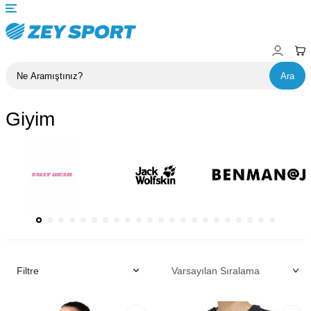
Ara
Giyim
Filtre