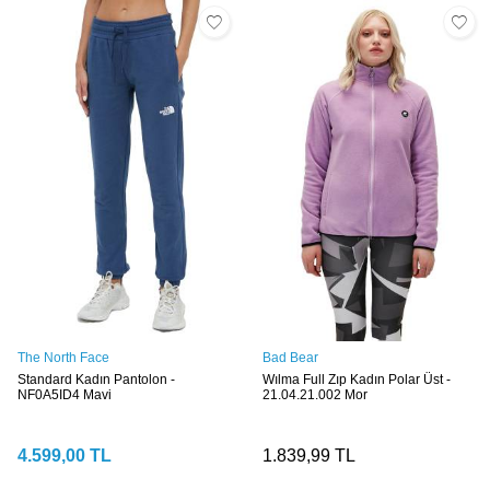
The North Face
Bad Bear
Standard Kadın Pantolon -
Wılma Full Zıp Kadın Polar Üst -
NF0A5ID4 Mavi
21.04.21.002 Mor
4.599,00
TL
1.839,99
TL