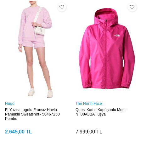
Hugo
The North Face
El Yazısı Logolu Fransız Havlu
Quest Kadın Kapüşonlu Mont -
Pamuklu Sweatshirt - 50467250
NF00A8BA Fuşya
Pembe
2.645,00
TL
7.999,00
TL