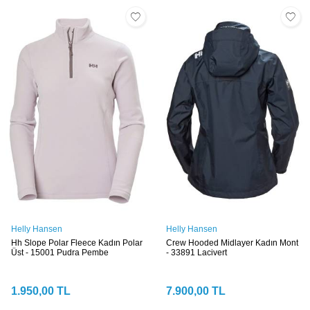
Helly Hansen
Helly Hansen
Hh Slope Polar Fleece Kadın Polar
Crew Hooded Midlayer Kadın Mont
Üst - 15001 Pudra Pembe
- 33891 Lacivert
1.950,00
TL
7.900,00
TL