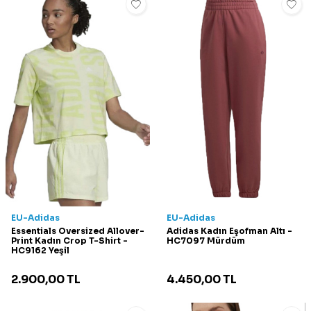
EU-Adidas
EU-Adidas
Essentials Oversized Allover-
Adidas Kadın Eşofman Altı -
Print Kadın Crop T-Shirt -
HC7097 Mürdüm
HC9162 Yeşil
2.900,00
TL
4.450,00
TL