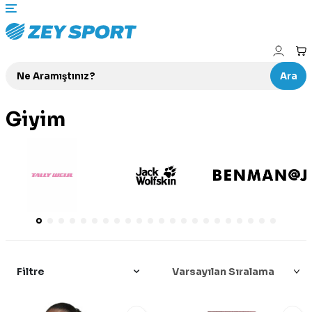
Ara
Giyim
Filtre