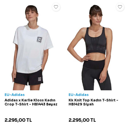
EU-Adidas
EU-Adidas
Adidas x Karlie Kloss Kadın
Kk Knit Top Kadın T-Shirt -
Crop T-Shirt - HB1443 Beyaz
HB1429 Siyah
2.295,00
TL
2.295,00
TL