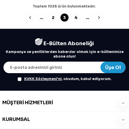
Toplam
1026
ürün bulunmaktadır.
…
2
3
4
…
E-Bülten Aboneliği
Kampanya ve yeniliklerden haberdar olmak için e-bültenimize
abone olun!
Üye Ol
KVKK Sözleşmesi'ni
, okudum, kabul ediyorum.
MÜŞTERI HIZMETLERI
KURUMSAL