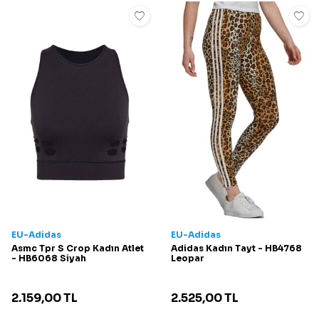
EU-Adidas
EU-Adidas
Asmc Tpr S Crop Kadın Atlet
Adidas Kadın Tayt - HB4768
- HB6068 Siyah
Leopar
2.159,00
TL
2.525,00
TL