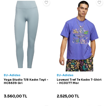
EU-Adidas
EU-Adidas
Yoga Studio 7/8 Kadın Tayt -
Loveuni Tref Te Kadın T-Shirt
HC6639 Gri
- HC3077 Mor
3.560,00
TL
2.525,00
TL