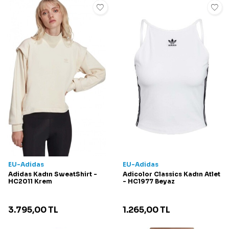
EU-Adidas
EU-Adidas
Adidas Kadın SweatShirt -
Adicolor Classics Kadın Atlet
HC2011 Krem
- HC1977 Beyaz
3.795,00
TL
1.265,00
TL