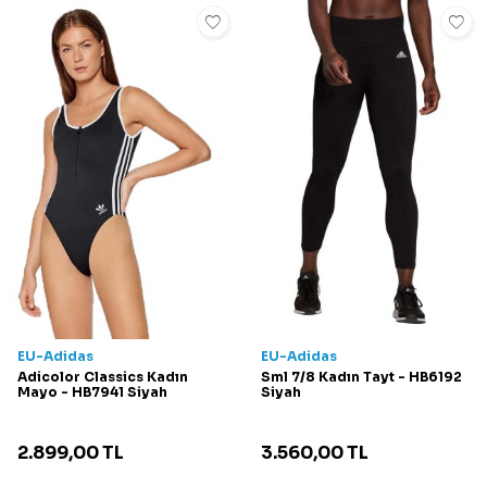
EU-Adidas
EU-Adidas
Adicolor Classics Kadın
Sml 7/8 Kadın Tayt - HB6192
Mayo - HB7941 Siyah
Siyah
2.899,00
TL
3.560,00
TL