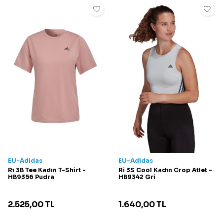
EU-Adidas
EU-Adidas
Rı 3B Tee Kadın T-Shirt -
Ri 3S Cool Kadın Crop Atlet -
HB9356 Pudra
HB9342 Gri
2.525,00
TL
1.640,00
TL