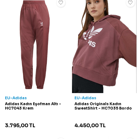
EU-Adidas
EU-Adidas
Adidas Kadın Eşofman Altı -
Adidas Originals Kadın
HC7043 Krem
SweatShirt - HC7035 Bordo
3.795,00
TL
4.450,00
TL