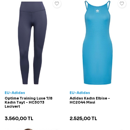
EU-Adidas
EU-Adidas
Optime Training Luxe 7/8
Adidas Kadın Elbise -
Kadın Tayt - HC3073
HC2044 Mavi
Lacivert
3.560,00
TL
2.525,00
TL