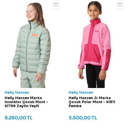
Helly Hansen
Helly Hansen
Helly Hansen Marka
Helly Hansen Jr Marka
Insulator Çocuk Mont -
Çocuk Polar Mont - 41811
41796 Zeytin Yeşili
Pembe
8.250,00
TL
3.500,00
TL