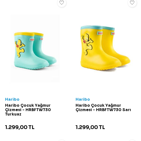
Haribo
Haribo
Haribo Çocuk Yağmur
Haribo Çocuk Yağmur
Çizmesi - HRBFTW730
Çizmesi - HRBFTW730 Sarı
Turkuaz
1.299,00
TL
1.299,00
TL