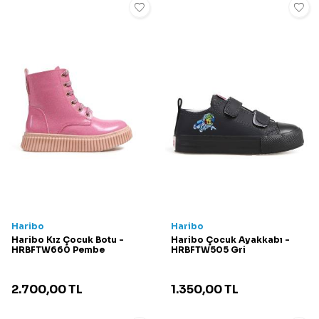
Haribo
Haribo
Haribo Kız Çocuk Botu -
Haribo Çocuk Ayakkabı -
HRBFTW660 Pembe
HRBFTW505 Gri
2.700,00
TL
1.350,00
TL