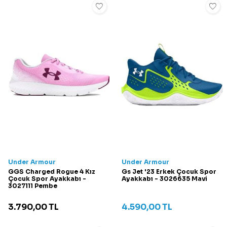
Under Armour
Under Armour
GGS Charged Rogue 4 Kız
Gs Jet '23 Erkek Çocuk Spor
Çocuk Spor Ayakkabı -
Ayakkabı - 3026635 Mavi
3027111 Pembe
3.790,00
TL
4.590,00
TL