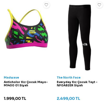
Madwave
The North Face
Anticholor Kız Çocuk Mayo-
Everyday Kız Çocuk Tayt -
M1400 01 Siyah
NF0A82ER Siyah
1.999,00
TL
2.499,00
TL