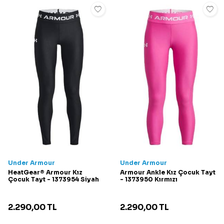
Under Armour
Under Armour
HeatGear® Armour Kız
Armour Ankle Kız Çocuk Tayt
Çocuk Tayt - 1373954 Siyah
- 1373950 Kırmızı
2.290,00
TL
2.290,00
TL