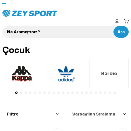
Ara
Çocuk
Barbie
Filtre