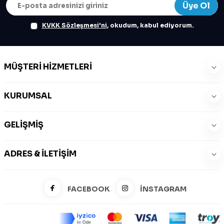
Üye Ol
KVKK Sözleşmesi'ni
, okudum, kabul ediyorum.
MÜŞTERI HIZMETLERI
KURUMSAL
GELIŞMIŞ
ADRES & İLETIŞIM
FACEBOOK
İNSTAGRAM