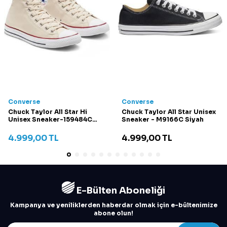
Converse
Converse
Chuck Taylor All Star Hi
Chuck Taylor All Star Unisex
Unisex Sneaker-159484C
Sneaker - M9166C Siyah
Krem
4.999,00
TL
4.999,00
TL
E-Bülten Aboneliği
Kampanya ve yeniliklerden haberdar olmak için e-bültenimize
abone olun!