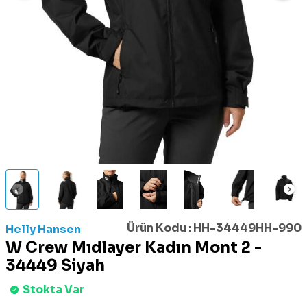
Ürün Kodu :
HH-34449HH-990
Helly Hansen
W Crew Mıdlayer Kadın Mont 2 -
34449 Siyah
Stokta Var