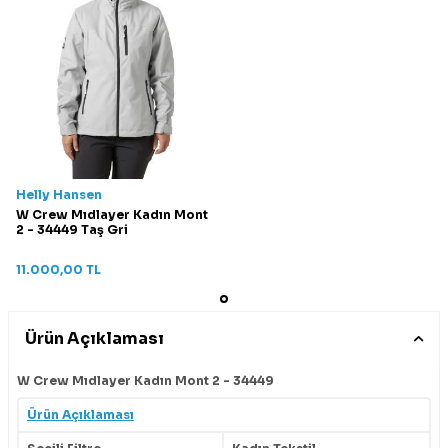
Helly Hansen
W Crew Mıdlayer Kadın Mont
2 - 34449 Taş Gri
11.000,00
TL
Ürün Açıklaması
W Crew Mıdlayer Kadın Mont 2 - 34449
Ürün Açıklaması