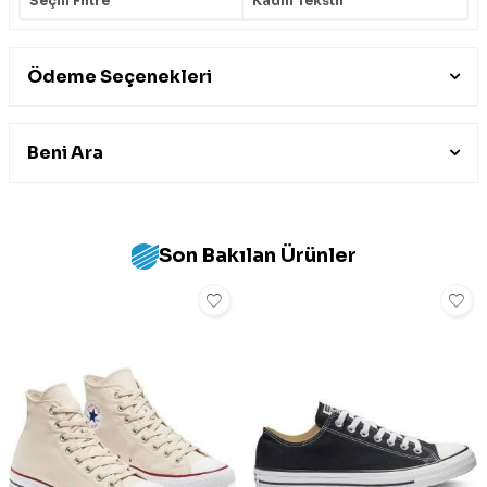
Seçili Filtre
Kadın Tekstil
Ödeme Seçenekleri
Beni Ara
Son Bakılan Ürünler