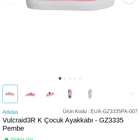
Ürün Kodu :
EUA-GZ3335PA-007
Adidas
Vulcraid3R K Çocuk Ayakkabı - GZ3335
Pembe
Stokta Var