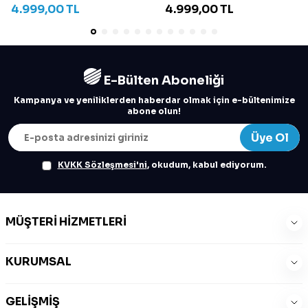
4.999,00
TL
4.999,00
TL
E-Bülten Aboneliği
Kampanya ve yeniliklerden haberdar olmak için e-bültenimize
abone olun!
Üye Ol
KVKK Sözleşmesi'ni
, okudum, kabul ediyorum.
MÜŞTERI HIZMETLERI
KURUMSAL
GELIŞMIŞ