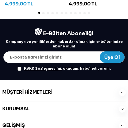
4.999,00
TL
4.999,00
TL
E-Bülten Aboneliği
Kampanya ve yeniliklerden haberdar olmak için e-bültenimize
abone olun!
Üye Ol
KVKK Sözleşmesi'ni
, okudum, kabul ediyorum.
MÜŞTERI HIZMETLERI
KURUMSAL
GELIŞMIŞ