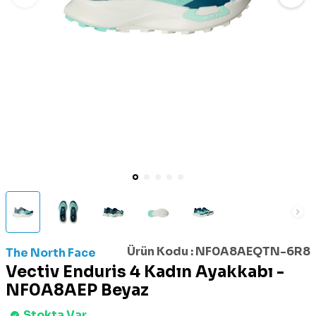
Ürün Kodu :
NF0A8AEQTN-6R8
The North Face
Vectiv Enduris 4 Kadın Ayakkabı -
NF0A8AEP Beyaz
Stokta Var