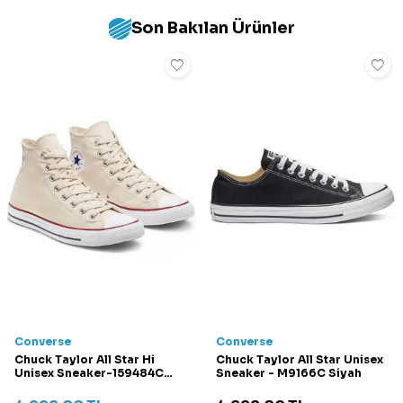
Son Bakılan Ürünler
Converse
Converse
Chuck Taylor All Star Hi
Chuck Taylor All Star Unisex
Unisex Sneaker-159484C
Sneaker - M9166C Siyah
Krem