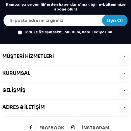
Kampanya ve yeniliklerden haberdar olmak için e-bültenimize
abone olun!
Üye Ol
KVKK Sözleşmesi'ni
, okudum, kabul ediyorum.
MÜŞTERI HIZMETLERI
KURUMSAL
GELIŞMIŞ
ADRES & İLETIŞIM
FACEBOOK
İNSTAGRAM