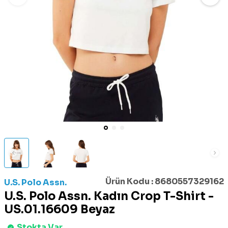
Ürün Kodu :
8680557329162
U.S. Polo Assn.
U.S. Polo Assn. Kadın Crop T-Shirt -
US.01.16609 Beyaz
Stokta Var