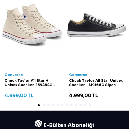
Converse
Converse
Chuck Taylor All Star Hi
Chuck Taylor All Star Unisex
Unisex Sneaker-159484C
Sneaker - M9166C Siyah
Krem
4.999,00
TL
4.999,00
TL
E-Bülten Aboneliği