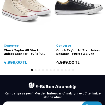
Converse
Converse
Chuck Taylor All Star Hi
Chuck Taylor All Star Unisex
Unisex Sneaker-159484C
Sneaker - M9166C Siyah
Krem
4.999,00
TL
4.999,00
TL
E-Bülten Aboneliği
Kampanya ve yeniliklerden haberdar olmak için e-bültenimize
abone olun!