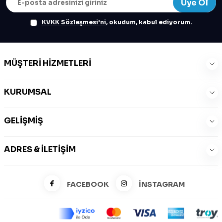
Üye Ol
KVKK Sözleşmesi'ni
, okudum, kabul ediyorum.
MÜŞTERI HIZMETLERI
KURUMSAL
GELIŞMIŞ
ADRES & İLETIŞIM
FACEBOOK
İNSTAGRAM