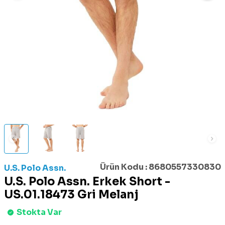
Ürün Kodu :
8680557330830
U.S. Polo Assn.
U.S. Polo Assn. Erkek Short -
US.01.18473 Gri Melanj
Stokta Var