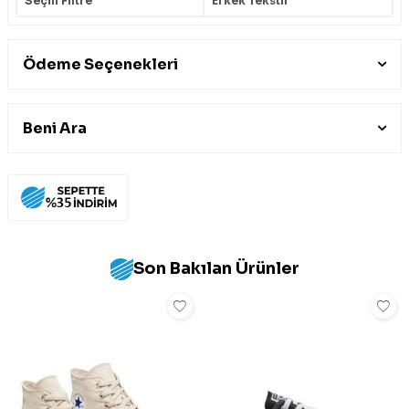
Seçili Filtre
Erkek Tekstil
Ödeme Seçenekleri
Beni Ara
Son Bakılan Ürünler