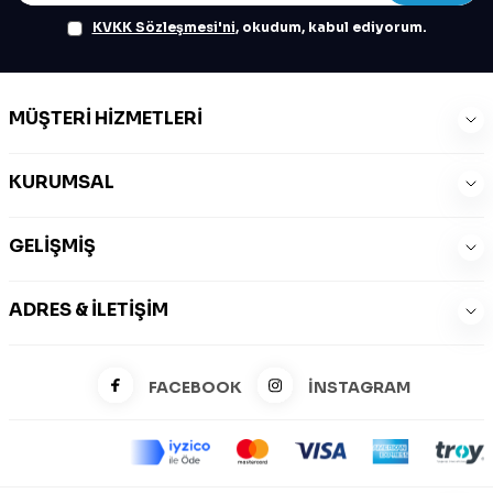
KVKK Sözleşmesi'ni
, okudum, kabul ediyorum.
MÜŞTERI HIZMETLERI
KURUMSAL
GELIŞMIŞ
ADRES & İLETIŞIM
FACEBOOK
İNSTAGRAM