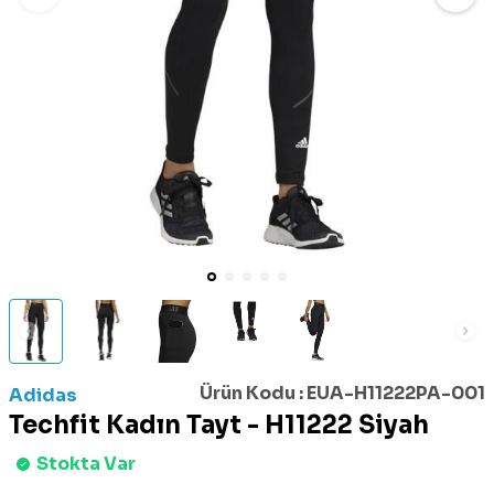
Ürün Kodu :
EUA-H11222PA-001
Adidas
Techfit Kadın Tayt - H11222 Siyah
Stokta Var