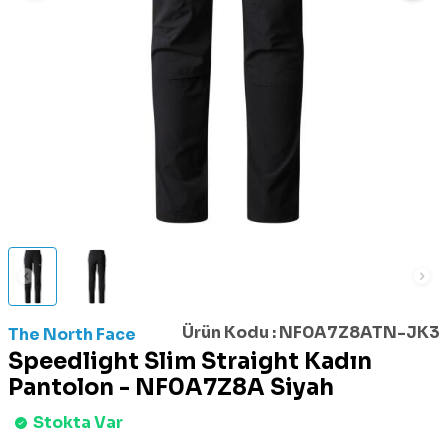
Ürün Kodu :
NF0A7Z8ATN-JK3
The North Face
Speedlight Slim Straight Kadın
Pantolon - NF0A7Z8A Siyah
Stokta Var