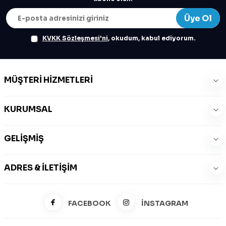
Üye Ol
KVKK Sözleşmesi'ni
, okudum, kabul ediyorum.
MÜŞTERI HIZMETLERI
KURUMSAL
GELIŞMIŞ
ADRES & İLETIŞIM
FACEBOOK
İNSTAGRAM