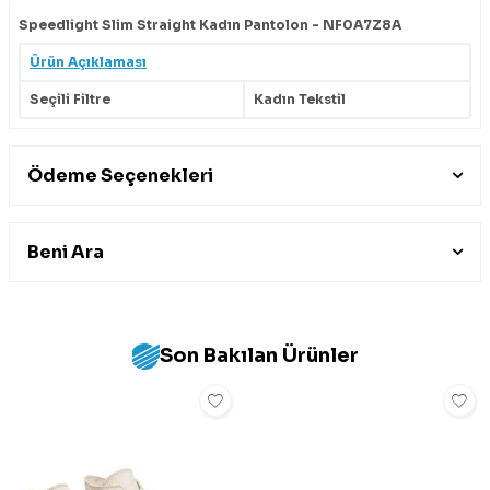
Speedlight Slim Straight Kadın Pantolon - NF0A7Z8A
Ürün Açıklaması
Seçili Filtre
Kadın Tekstil
Ödeme Seçenekleri
Beni Ara
Son Bakılan Ürünler