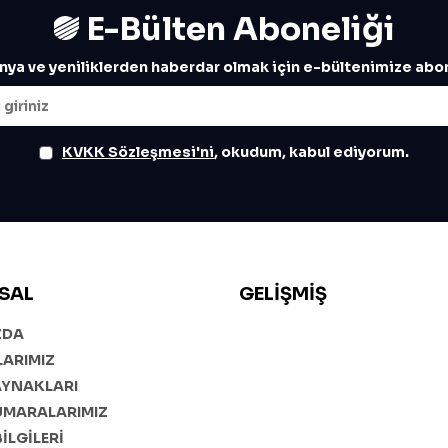
E-Bülten Aboneliği
ya ve yeniliklerden haberdar olmak için e-bültenimize abon
KVKK Sözleşmesi'ni
, okudum, kabul ediyorum.
SAL
GELIŞMIŞ
ZDA
ARIMIZ
AYNAKLARI
UMARALARIMIZ
BİLGİLERİ