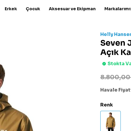
Erkek
Çocuk
Aksesuar ve Ekipman
Markalarımı
Helly Hanse
Seven 
Açık K
Stokta V
8.800,00
Havale Fiyatı
Renk