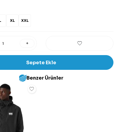
L
XL
XXL
Sepete Ekle
Benzer Ürünler