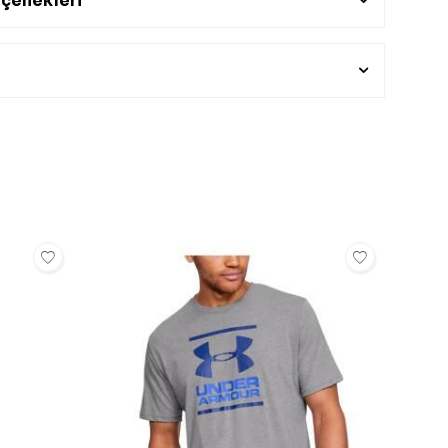
çenekleri