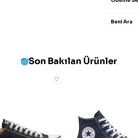
Ödeme Se
Beni Ara
Son Bakılan Ürünler