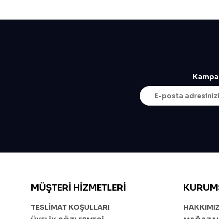
Kampan
MÜŞTERI HIZMETLERI
KURUM
TESLİMAT KOŞULLARI
HAKKIMI