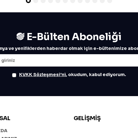
E-Bülten Aboneliği
ya ve yeniliklerden haberdar olmak için e-bültenimize abon
KVKK Sözleşmesi'ni
, okudum, kabul ediyorum.
SAL
GELIŞMIŞ
ZDA