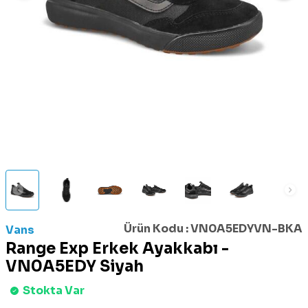
Ürün Kodu :
VN0A5EDYVN-BKA
Vans
Range Exp Erkek Ayakkabı -
VN0A5EDY Siyah
Stokta Var