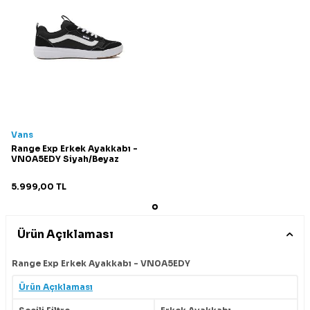
Vans
Range Exp Erkek Ayakkabı -
VN0A5EDY Siyah/Beyaz
5.999,00
TL
Ürün Açıklaması
Range Exp Erkek Ayakkabı - VN0A5EDY
Ürün Açıklaması