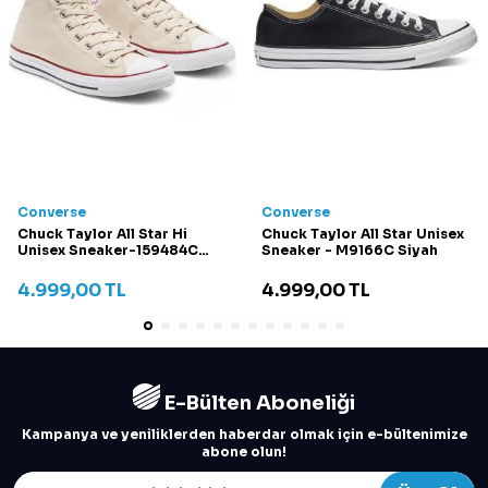
Converse
Converse
Chuck Taylor All Star Hi
Chuck Taylor All Star Unisex
Unisex Sneaker-159484C
Sneaker - M9166C Siyah
Krem
4.999,00
TL
4.999,00
TL
E-Bülten Aboneliği
Kampanya ve yeniliklerden haberdar olmak için e-bültenimize
abone olun!