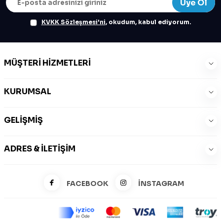
Üye Ol
KVKK Sözleşmesi'ni
, okudum, kabul ediyorum.
MÜŞTERI HIZMETLERI
KURUMSAL
GELIŞMIŞ
ADRES & İLETIŞIM
FACEBOOK
İNSTAGRAM