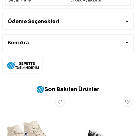
Seçili Filtre
Erkek Ayakkabı
Ödeme Seçenekleri
Beni Ara
Son Bakılan Ürünler