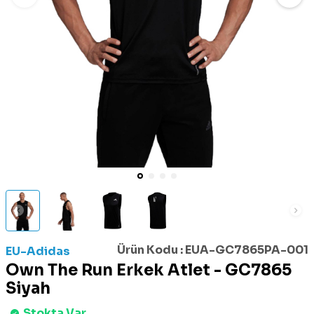
Ürün Kodu :
EUA-GC7865PA-001
EU-Adidas
Own The Run Erkek Atlet - GC7865
Siyah
Stokta Var