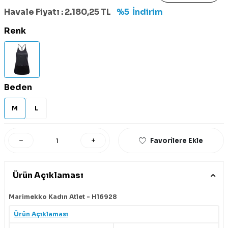
Havale Fiyatı :
2.180,25
TL
%5
İndirim
Renk
Beden
M
L
Favorilere Ekle
Ürün Açıklaması
Marimekko Kadın Atlet - H16928
Ürün Açıklaması