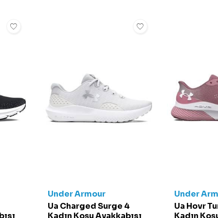
Under Armour
Under Arm
Ua Charged Surge 4
Ua Hovr Tu
bısı
Kadın Koşu Ayakkabısı
Kadın Koş