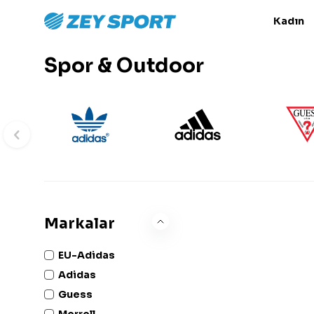
Kadın
Spor & Outdoor
Markalar
EU-Adidas
Adidas
Guess
Merrell