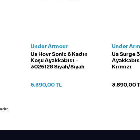
Under Armour
Under Arm
Ua Hovr Sonic 6 Kadın
Ua Surge 3
Koşu Ayakkabısı -
Ayakkabıs
3026128 Siyah/Siyah
Kırmızı
6.390,00
TL
3.890,00
T
adır.