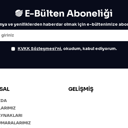
E-Bülten Aboneliği
ya ve yeniliklerden haberdar olmak için e-bültenimize abon
KVKK Sözleşmesi'ni
, okudum, kabul ediyorum.
SAL
GELIŞMIŞ
ZDA
ARIMIZ
AYNAKLARI
UMARALARIMIZ