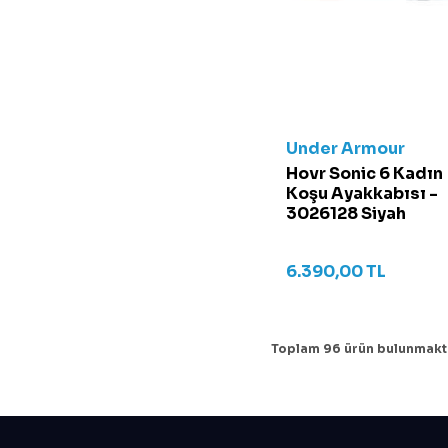
Under Armour
Hovr Sonic 6 Kadın
Koşu Ayakkabısı -
3026128 Siyah
6.390,00
TL
Toplam
96
ürün bulunmakt