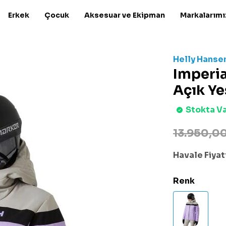
Erkek
Çocuk
Aksesuar ve Ekipman
Markalarımı
Helly Hanse
Imperia
Açık Ye
Stokta V
13.950,00
Havale Fiyatı
Renk