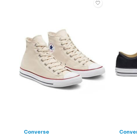
Converse
Conve