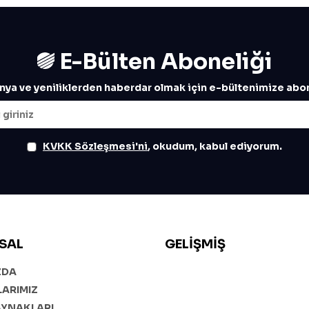
E-Bülten Aboneliği
ya ve yeniliklerden haberdar olmak için e-bültenimize abon
KVKK Sözleşmesi'ni
, okudum, kabul ediyorum.
SAL
GELIŞMIŞ
ZDA
ARIMIZ
AYNAKLARI