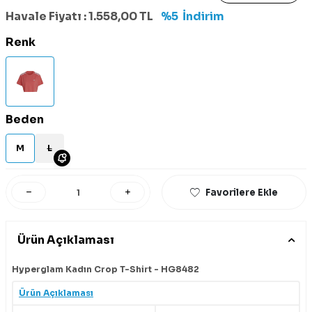
Havale Fiyatı :
1.558,00
TL
%5
İndirim
Renk
Beden
M
L
Favorilere Ekle
Ürün Açıklaması
Hyperglam Kadın Crop T-Shirt - HG8482
Ürün Açıklaması