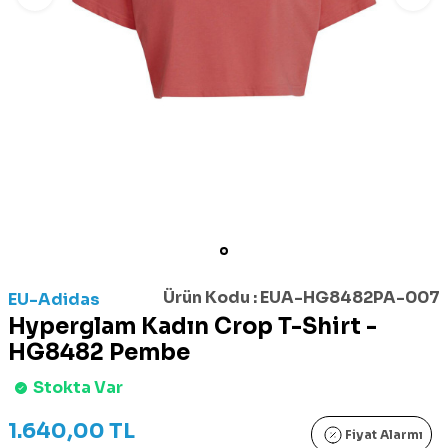
Ürün Kodu :
EUA-HG8482PA-007
EU-Adidas
Hyperglam Kadın Crop T-Shirt -
HG8482 Pembe
Stokta Var
1.640,00
TL
Fiyat Alarmı