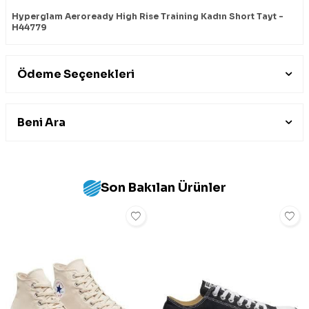
Hyperglam Aeroready High Rise Training Kadın Short Tayt -
H44779
Ödeme Seçenekleri
Beni Ara
Son Bakılan Ürünler