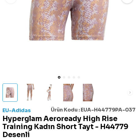
Ürün Kodu :
EUA-H44779PA-037
EU-Adidas
Hyperglam Aeroready High Rise
Training Kadın Short Tayt - H44779
Desenli