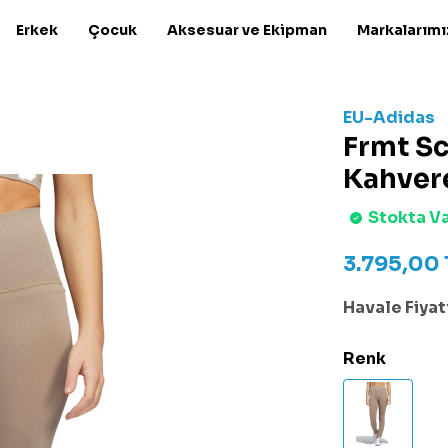
Erkek
Çocuk
Aksesuar ve Ekipman
Markalarımı
EU-Adidas
Frmt Sc
Kahver
Stokta V
3.795,00
Havale Fiyatı
Renk