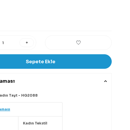
Sepete Ekle
laması
Kadın Tayt - HG2088
aması
Kadın Tekstil