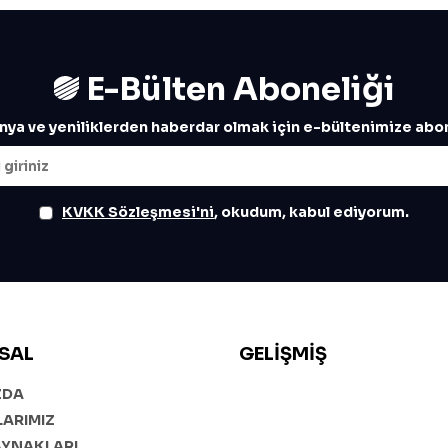
E-Bülten Aboneliği
ya ve yeniliklerden haberdar olmak için e-bültenimize abon
KVKK Sözleşmesi'ni
, okudum, kabul ediyorum.
SAL
GELIŞMIŞ
ZDA
ARIMIZ
AYNAKLARI