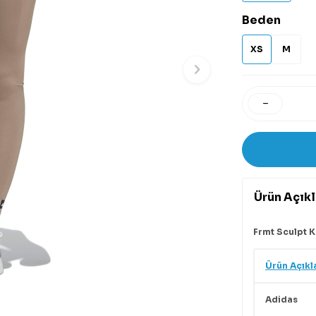
Beden
XS
M
Ürün Açık
Frmt Sculpt 
Ürün Açıkl
Adidas