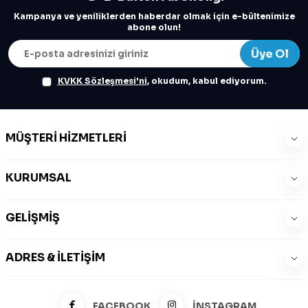
Kampanya ve yeniliklerden haberdar olmak için e-bültenimize
abone olun!
Üye Ol
KVKK Sözleşmesi'ni
, okudum, kabul ediyorum.
MÜŞTERI HIZMETLERI
KURUMSAL
GELIŞMIŞ
ADRES & İLETIŞIM
FACEBOOK
İNSTAGRAM