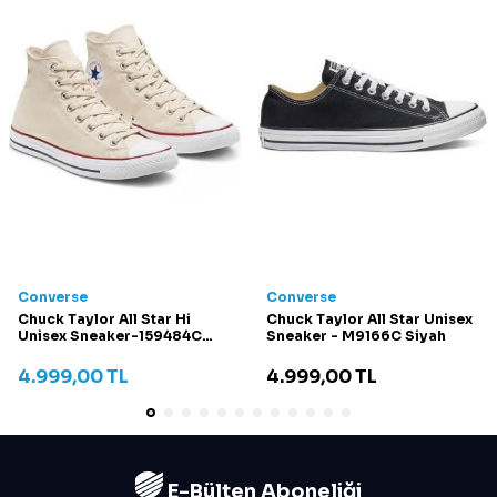
Converse
Converse
Chuck Taylor All Star Hi
Chuck Taylor All Star Unisex
Unisex Sneaker-159484C
Sneaker - M9166C Siyah
Krem
4.999,00
TL
4.999,00
TL
E-Bülten Aboneliği