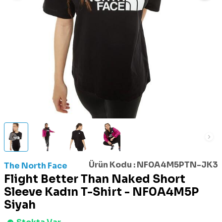
Ürün Kodu :
NF0A4M5PTN-JK3
The North Face
Flight Better Than Naked Short
Sleeve Kadın T-Shirt - NF0A4M5P
Siyah