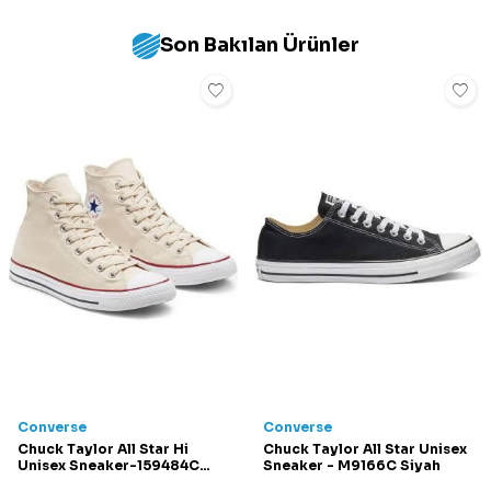
Son Bakılan Ürünler
Converse
Converse
Chuck Taylor All Star Hi
Chuck Taylor All Star Unisex
Unisex Sneaker-159484C
Sneaker - M9166C Siyah
Krem