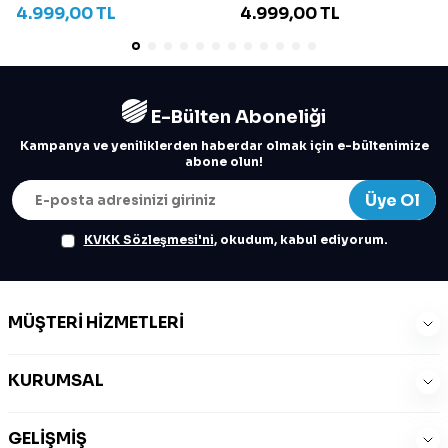
4.999,00
TL
4.999,00
TL
E-Bülten Aboneliği
Kampanya ve yeniliklerden haberdar olmak için e-bültenimize
abone olun!
Üye Ol
KVKK Sözleşmesi'ni
, okudum, kabul ediyorum.
MÜŞTERI HIZMETLERI
KURUMSAL
GELIŞMIŞ