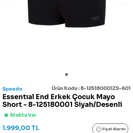
Ürün Kodu :
8-125180001ZS-601
Speedo
Essentıal End Erkek Çocuk Mayo
Short - 8-125180001 Siyah/Desenli
Stokta Var
1.999,00
TL
Fiyat Alarmı