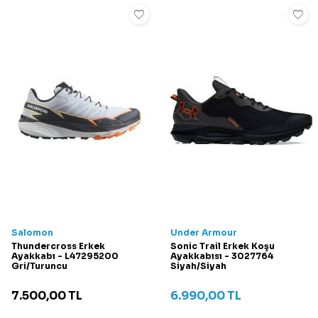
Salomon
Under Armour
Thundercross Erkek
Sonic Trail Erkek Koşu
Ayakkabı - L47295200
Ayakkabısı - 3027764
Gri/Turuncu
Siyah/Siyah
7.500,00
TL
6.990,00
TL