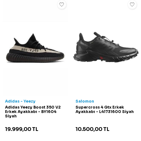
Adidas - Yeezy
Salomon
Adidas Yeezy Boost 350 V2
Supercross 4 Gtx Erkek
Erkek Ayakkabı - BY1604
Ayakkabı - L41731600 Siyah
Siyah
19.999,00
TL
10.500,00
TL