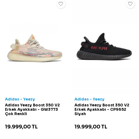
Adidas - Yeezy
Adidas - Yeezy
Adidas Yeezy Boost 350 V2
Adidas Yeezy Boost 350 V2
Erkek Ayakkabı - GW3773
Erkek Ayakkabı - CP9652
Çok Renkli
Siyah
19.999,00
TL
19.999,00
TL