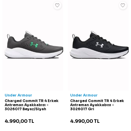
Under Armour
Under Armour
Charged Commit TR 4 Erkek
Charged Commit TR 4 Erkek
Antreman Ayakkabısı -
Antreman Ayakkabısı -
3026017 Beyaz/Siyah
3026017 Gri
4.990,00
TL
4.990,00
TL