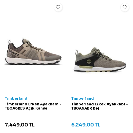
Timberland
Timberland
Timberland Erkek Ayakkabı -
Timberland Erkek Ayakkabı -
TB0A6BES Açık Kahve
TB0A6ABR Bej
7.449,00
TL
6.249,00
TL