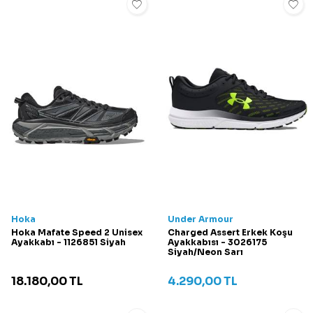
Hoka
Under Armour
Hoka Mafate Speed 2 Unisex
Charged Assert Erkek Koşu
Ayakkabı - 1126851 Siyah
Ayakkabısı - 3026175
Siyah/Neon Sarı
18.180,00
TL
4.290,00
TL