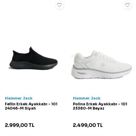
Hammer Jack
Hammer Jack
Fellin Erkek Ayakkabı - 101
Polina Erkek Ayakkabı - 101
24046-M Siyah
23380-M Beyaz
2.999,00
TL
2.499,00
TL