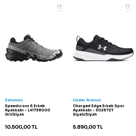
Salomon
Under Armour
Speedcross 6 Erkek
Charged Edge Erkek Spor
Ayakkabı - L41738000
Ayakkabı - 3026727
Gri/Siyah
Siyah/Siyah
10.500,00
TL
5.890,00
TL