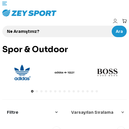
Ara
Spor & Outdoor
Filtre