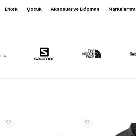
Erkek
Çocuk
Aksesuar ve Ekipman
Markalarımı