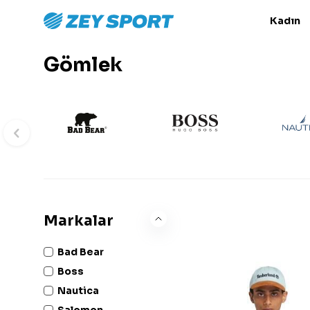
Kadın
Gömlek
Markalar
Bad Bear
Boss
Nautica
Salomon