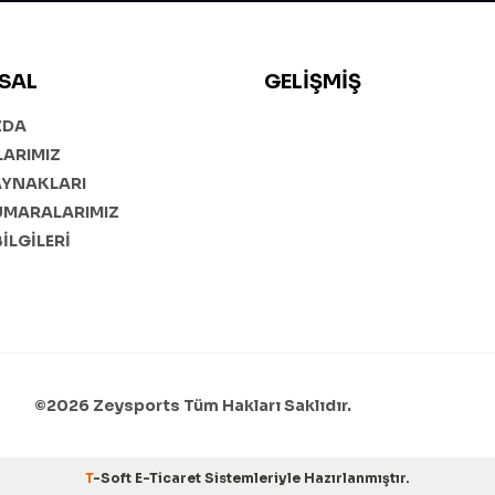
SAL
GELIŞMIŞ
ZDA
ARIMIZ
AYNAKLARI
UMARALARIMIZ
BİLGİLERİ
©2026 Zeysports Tüm Hakları Saklıdır.
T
-Soft
E-Ticaret
Sistemleriyle Hazırlanmıştır.