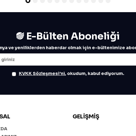
E-Bülten Aboneliği
ya ve yeniliklerden haberdar olmak için e-bültenimize abon
KVKK Sözleşmesi'ni
, okudum, kabul ediyorum.
SAL
GELIŞMIŞ
ZDA