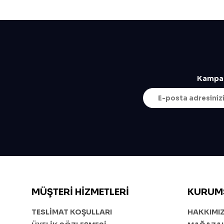
Kampan
MÜŞTERI HIZMETLERI
KURUM
TESLİMAT KOŞULLARI
HAKKIMI