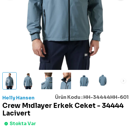
Ürün Kodu :
HH-34444HH-601
Helly Hansen
Crew Mıdlayer Erkek Ceket - 34444
Lacivert
Stokta Var