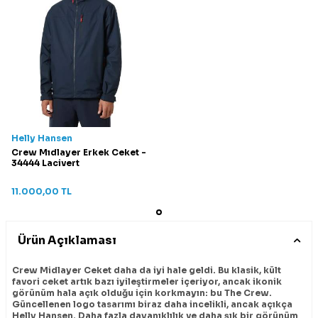
Helly Hansen
Crew Mıdlayer Erkek Ceket -
34444 Lacivert
11.000,00
TL
Ürün Açıklaması
Crew Midlayer Ceket daha da iyi hale geldi. Bu klasik, kült
favori ceket artık bazı iyileştirmeler içeriyor, ancak ikonik
görünüm hala açık olduğu için korkmayın: bu The Crew.
Güncellenen logo tasarımı biraz daha incelikli, ancak açıkça
Helly Hansen. Daha fazla dayanıklılık ve daha şık bir görünüm