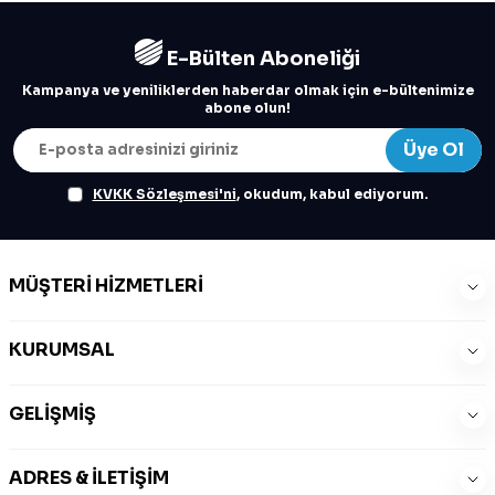
E-Bülten Aboneliği
Kampanya ve yeniliklerden haberdar olmak için e-bültenimize
abone olun!
Üye Ol
KVKK Sözleşmesi'ni
, okudum, kabul ediyorum.
MÜŞTERI HIZMETLERI
KURUMSAL
GELIŞMIŞ
ADRES & İLETIŞIM